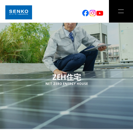
ZEH住宅
NET ZERO ENERGY HOUSE