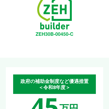
政府の補助金制度など優遇措置
＜令和8年度＞
45
万円