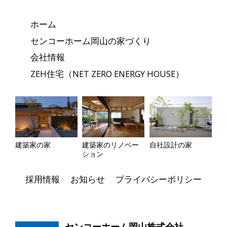
ホーム
センコーホーム岡山の家づくり
会社情報
ZEH住宅（NET ZERO ENERGY HOUSE）
建築家の家
建築家のリノベー
自社設計の家
ション
採用情報
お知らせ
プライバシーポリシー
センコーホーム岡山株式会社