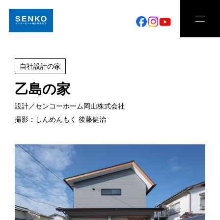
自社設計の家
乙島の家
設計／センコーホーム岡山株式会社
撮影：しんめんもく 後藤健治