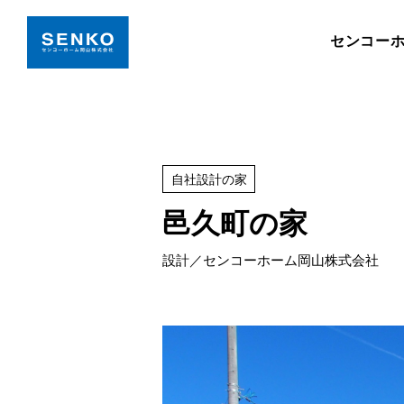
センコー
自社設計の家
邑久町の家
設計／センコーホーム岡山株式会社