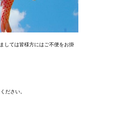
ましては皆様方にはご不便をお掛
承ください。