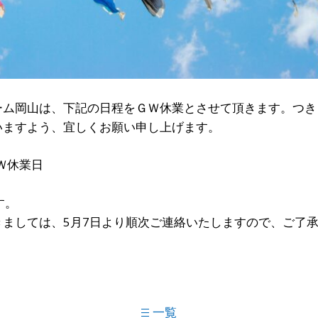
ーム岡山は、下記の日程をＧＷ休業とさせて頂きます。つき
いますよう、宜しくお願い申し上げます。
Ｗ休業日
す。
ましては、5月7日より順次ご連絡いたしますので、ご了
一覧