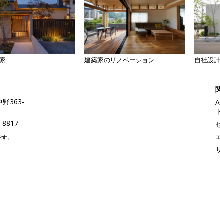
家
建築家のリノベー
ション
自社設
野363-
-8817
です。