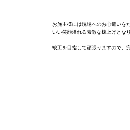
お施主様には現場へのお心遣いを
いい笑顔溢れる素敵な棟上げとな
竣工を目指して頑張りますので、