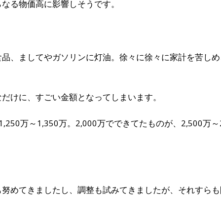
らなる物価高に影響しそうです。
食品、ましてやガソリンに灯油。徐々に徐々に家計を苦しめ
なだけに、すごい金額となってしまいます。
50万～1,350万。2,000万でできてたものが、2,500万～2,
も努めてきましたし、調整も試みてきましたが、それすらも