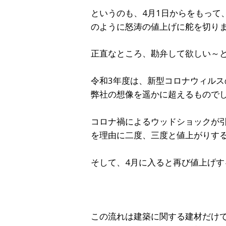
というのも、4月1日からをもって
のように怒涛の値上げに舵を切り
正直なところ、勘弁して欲しい～
令和3年度は、新型コロナウィル
弊社の想像を遥かに超えるもので
コロナ禍によるウッドショックが
を理由に二度、三度と値上がりす
そして、4月に入ると再び値上げ
この流れは建築に関する建材だけ