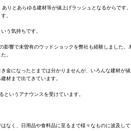
、ありとあらゆる建材等が値上げラッシュとなるからです
ます。
という気持ちです。
スの影響で未曽有のウッドショックを弊社も経験しました。
した。
引き金になったとまでは分かりませんが、いろんな建材が値
る建材まで出てきています。
するというアナウンスを受けています。
ではなく、日用品や食料品に至るまで様々なものに波及して