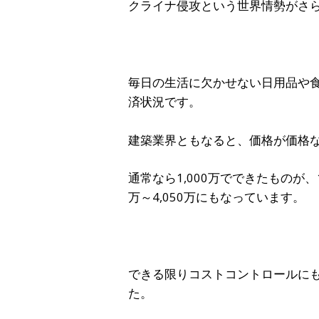
クライナ侵攻という世界情勢がさ
毎日の生活に欠かせない日用品や
済状況です。
建築業界ともなると、価格が価格
通常なら1,000万でできたものが、1,2
万～4,050万にもなっています。
できる限りコストコントロールに
た。