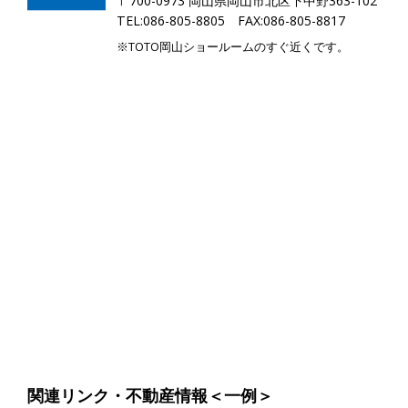
〒700-0973 岡山県岡山市北区下中野363-102
TEL:086-805-8805 FAX:086-805-8817
※TOTO岡山ショールームのすぐ近くです。
関連リンク・不動産情報＜一例＞